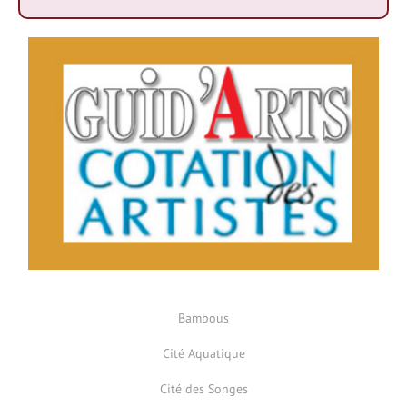
Bambous
Cité Aquatique
Cité des Songes