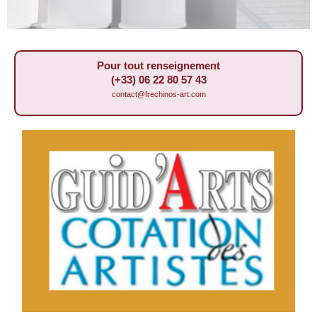
Pour tout renseignement
(+33) 06 22 80 57 43
contact@frechinos-art.com