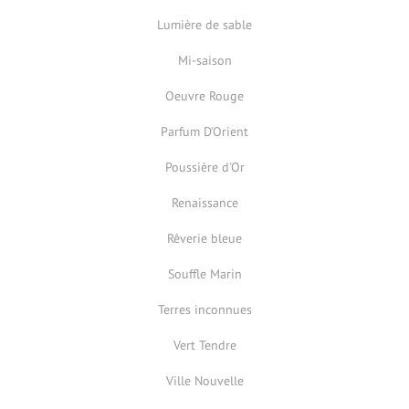
Lumière de sable
Mi-saison
Oeuvre Rouge
Parfum D'Orient
Poussière d'Or
Renaissance
Rêverie bleue
Souffle Marin
Terres inconnues
Vert Tendre
Ville Nouvelle