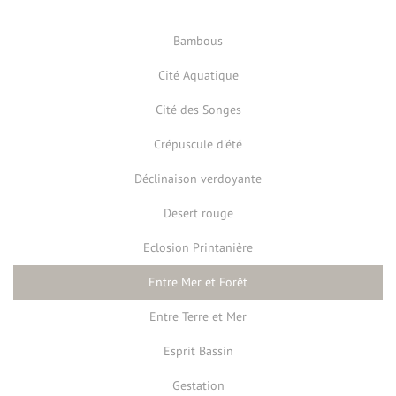
Bambous
Cité Aquatique
Cité des Songes
Crépuscule d'été
Déclinaison verdoyante
Desert rouge
Eclosion Printanière
Entre Mer et Forêt
Entre Terre et Mer
Esprit Bassin
Gestation